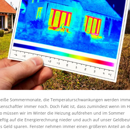
s heiße Sommermonate, die Temperaturschwankungen werden imm
ssenschaftler immer noch. Doch Fakt ist, dass zumindest wenn im 
o müssen wir im Winter die Heizung aufdrehen und im Sommer
heftig auf die Energierechnung nieder und auch auf unser Geldbeut
 Geld sparen. Fenster nehmen immer einen größeren Anteil an d