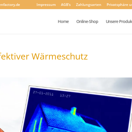
enfactory.de
Impressum
AGB’s
Zahlungsarten
Privatsphäre 
Home
Online-Shop
Unsere Produk
ffektiver Wärmeschutz