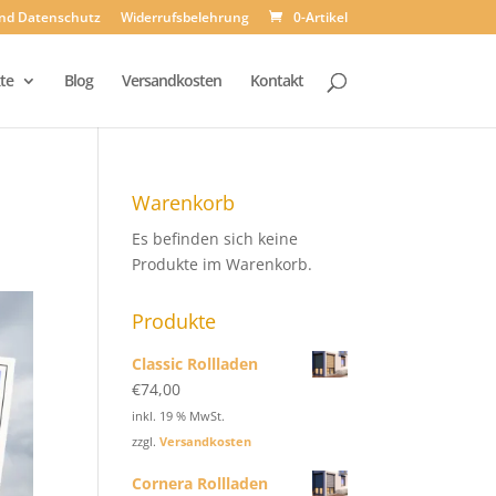
und Datenschutz
Widerrufsbelehrung
0-Artikel
te
Blog
Versandkosten
Kontakt
Warenkorb
Es befinden sich keine
Produkte im Warenkorb.
Produkte
Classic Rollladen
€
74,00
inkl. 19 % MwSt.
zzgl.
Versandkosten
Cornera Rollladen