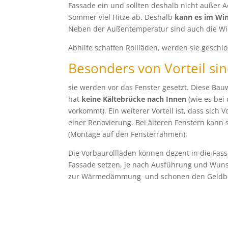
Fassade ein und sollten deshalb nicht außer 
Sommer viel Hitze ab. Deshalb
kann es im Win
Neben der Außentemperatur sind auch die Win
Abhilfe schaffen Rollläden, werden sie geschl
Besonders von Vorteil sin
sie werden vor das Fenster gesetzt. Diese Ba
hat
keine
Kältebrücke nach Innen
(wie es bei
vorkommt). Ein weiterer Vorteil ist, dass sich
einer Renovierung. Bei älteren Fenstern kan
(Montage auf den Fensterrahmen).
Die Vorbaurollläden können dezent in die Fas
Fassade setzen, je nach Ausführung und Wunsc
zur Wärmedämmung und schonen den Geldbe