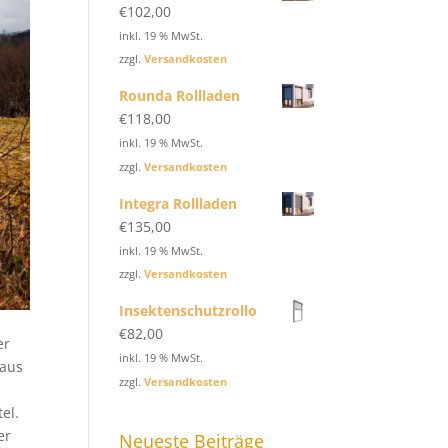
€
102,00
inkl. 19 % MwSt.
zzgl.
Versandkosten
Rounda Rollladen
€
118,00
inkl. 19 % MwSt.
zzgl.
Versandkosten
Integra Rollladen
€
135,00
inkl. 19 % MwSt.
zzgl.
Versandkosten
Insektenschutzrollo
€
82,00
er
inkl. 19 % MwSt.
Haus
zzgl.
Versandkosten
el.
er
Neueste Beiträge