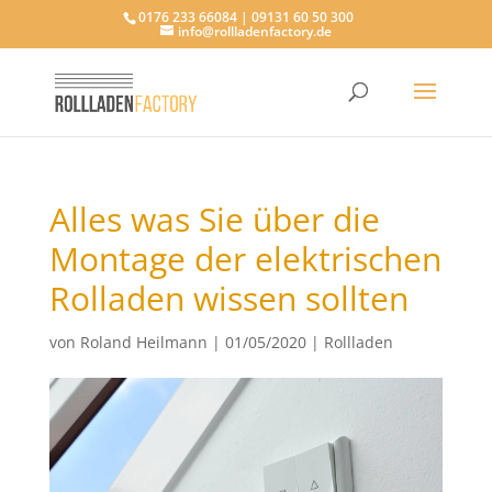
0176 233 66084 | 09131 60 50 300
info@rollladenfactory.de
Alles was Sie über die
Montage der elektrischen
Rolladen wissen sollten
von
Roland Heilmann
|
01/05/2020
|
Rollladen