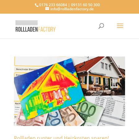
0176 233 66084 | 09131 60 50 300
info@rollladenfactory.de
Rollladen runter und Heizkosten sparen!