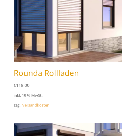
Rounda Rollladen
€
118,00
inkl. 19 % MwSt.
zzgl.
Versandkosten