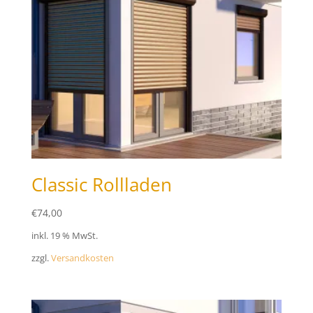
Classic Rollladen
€
74,00
inkl. 19 % MwSt.
zzgl.
Versandkosten