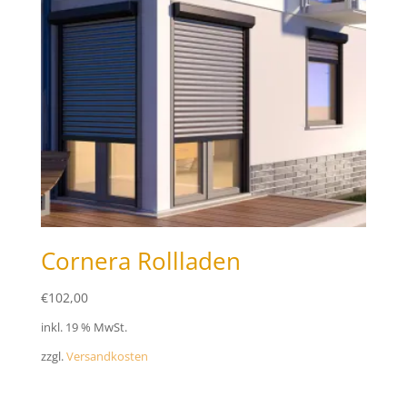
Cornera Rollladen
€
102,00
inkl. 19 % MwSt.
zzgl.
Versandkosten