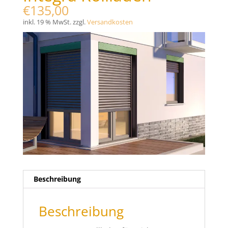
€
135,00
inkl. 19 % MwSt.
zzgl.
Versandkosten
Beschreibung
Beschreibung