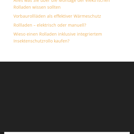
Alles was Sie über die Montage der elektrischen
Rolladen wissen sollten
Vorbaurollläden als effektiver Wärmeschutz
Rollladen – elektrisch oder manuell?
Wieso einen Rolladen inklusive integriertem
Insektenschutzrollo kaufen?