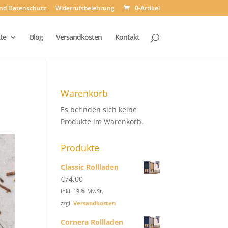
und Datenschutz
Widerrufsbelehrung
0-Artikel
te
Blog
Versandkosten
Kontakt
Warenkorb
Es befinden sich keine
Produkte im Warenkorb.
Produkte
Classic Rollladen
€
74,00
inkl. 19 % MwSt.
zzgl.
Versandkosten
Cornera Rollladen