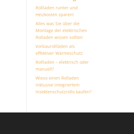
Rollladen runter und
Heizkosten sparen!
Alles was Sie über die
Montage der elektrischen
Rolladen wissen sollten
Vorbaurollläden als
effektiver Wärmeschutz
Rollladen – elektrisch oder
manuell?
Wieso einen Rolladen
inklusive integriertem
Insektenschutzrollo kaufen?