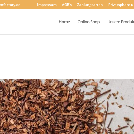
enfactory.de
Impressum
AGB’s
Zahlungsarten
Privatsphäre 
Home
Online-Shop
Unsere Produk