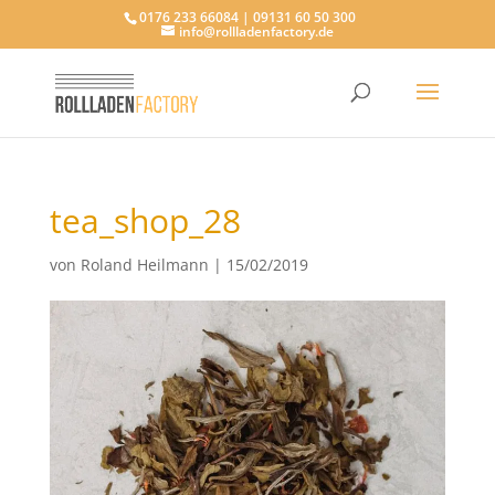
0176 233 66084 | 09131 60 50 300
info@rollladenfactory.de
tea_shop_28
von
Roland Heilmann
|
15/02/2019