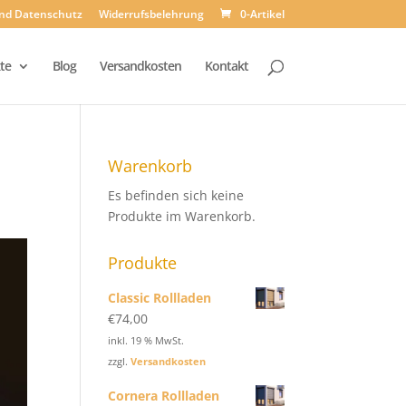
und Datenschutz
Widerrufsbelehrung
0-Artikel
te
Blog
Versandkosten
Kontakt
Warenkorb
Es befinden sich keine
Produkte im Warenkorb.
Produkte
Classic Rollladen
€
74,00
inkl. 19 % MwSt.
zzgl.
Versandkosten
Cornera Rollladen