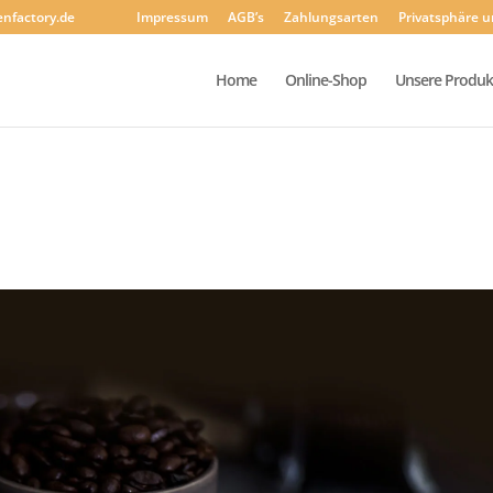
enfactory.de
Impressum
AGB’s
Zahlungsarten
Privatsphäre 
Home
Online-Shop
Unsere Produk