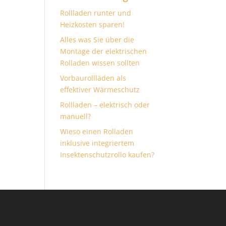
Rollladen runter und
Heizkosten sparen!
Alles was Sie über die
Montage der elektrischen
Rolladen wissen sollten
Vorbaurollläden als
effektiver Wärmeschutz
Rollladen – elektrisch oder
manuell?
Wieso einen Rolladen
inklusive integriertem
Insektenschutzrollo kaufen?