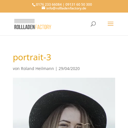
0176 233 66084 | 09131 60 50 300
info@rollladenfactory.de
portrait-3
von
Roland Heilmann
|
29/04/2020