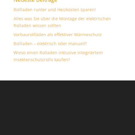
Rollladen runter und Heizkosten sparen!
Alles was Sie über die Montage der elektrischen
Rolladen wissen sollten
Vorbaurollläden als effektiver Wärmeschutz
Rollladen – elektrisch oder manuell?
Wieso einen Rolladen inklusive integriertem
Insektenschutzrollo kaufen?