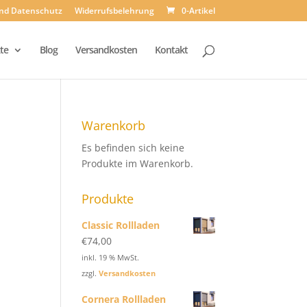
und Datenschutz
Widerrufsbelehrung
0-Artikel
te
Blog
Versandkosten
Kontakt
Warenkorb
Es befinden sich keine
Produkte im Warenkorb.
Produkte
Classic Rollladen
€
74,00
inkl. 19 % MwSt.
zzgl.
Versandkosten
Cornera Rollladen