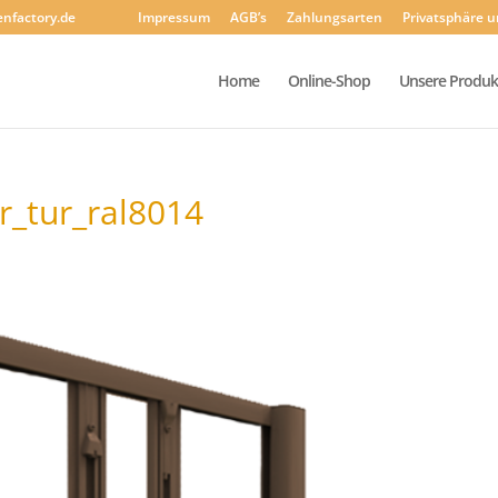
enfactory.de
Impressum
AGB’s
Zahlungsarten
Privatsphäre 
Home
Online-Shop
Unsere Produk
r_tur_ral8014