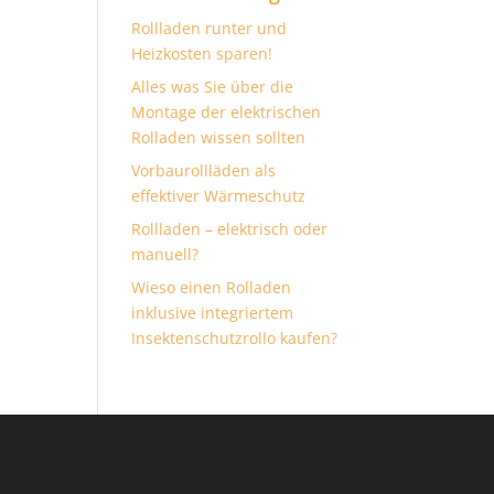
Rollladen runter und
Heizkosten sparen!
Alles was Sie über die
Montage der elektrischen
Rolladen wissen sollten
Vorbaurollläden als
effektiver Wärmeschutz
Rollladen – elektrisch oder
manuell?
Wieso einen Rolladen
inklusive integriertem
Insektenschutzrollo kaufen?