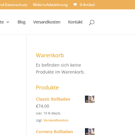
und Datenschutz
Widerrufsbelehrung
0-Artikel
te
Blog
Versandkosten
Kontakt
Warenkorb
Es befinden sich keine
Produkte im Warenkorb.
Produkte
Classic Rollladen
€
74,00
inkl. 19 % MwSt.
zzgl.
Versandkosten
Cornera Rollladen