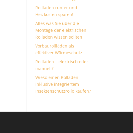
Rollladen runter und
Heizkosten sparen!
Alles was Sie über die
Montage der elektrischen
Rolladen wissen sollten
Vorbaurollläden als
effektiver Wärmeschutz
Rollladen – elektrisch oder
manuell?
Wieso einen Rolladen
inklusive integriertem
Insektenschutzrollo kaufen?