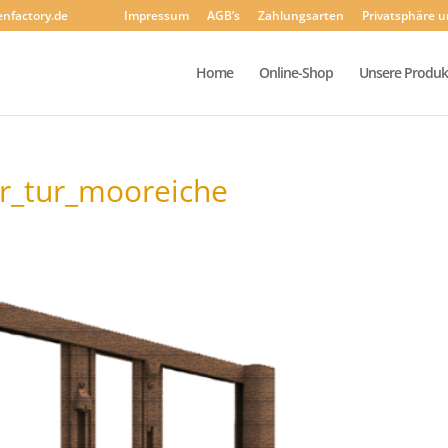
enfactory.de
Impressum
AGB’s
Zahlungsarten
Privatsphäre 
Home
Online-Shop
Unsere Produk
ur_tur_mooreiche