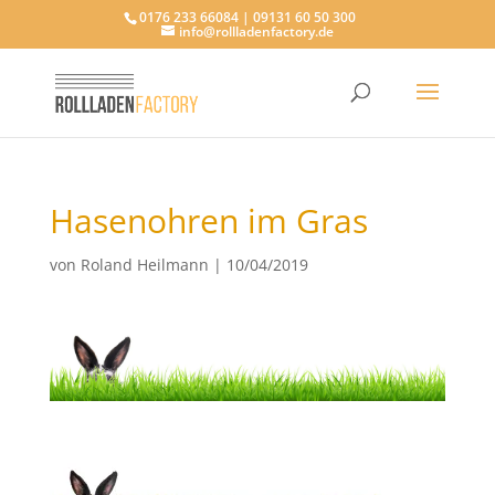
0176 233 66084 | 09131 60 50 300
info@rollladenfactory.de
Hasenohren im Gras
von
Roland Heilmann
|
10/04/2019