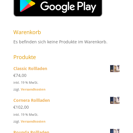
Warenkorb
Es befinden sich keine Produkte im Warenkorb.
Produkte
Classic Rollladen
€
74,00
inkl. 19 % MwSt.
zzgl.
Versandkosten
Cornera Rollladen
€
102,00
inkl. 19 % MwSt.
zzgl.
Versandkosten
Rounda Rollladen