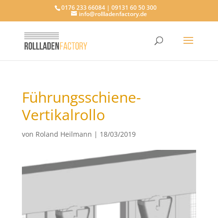
0176 233 66084 | 09131 60 50 300
info@rollladenfactory.de
Führungsschiene-
Vertikalrollo
von
Roland Heilmann
|
18/03/2019