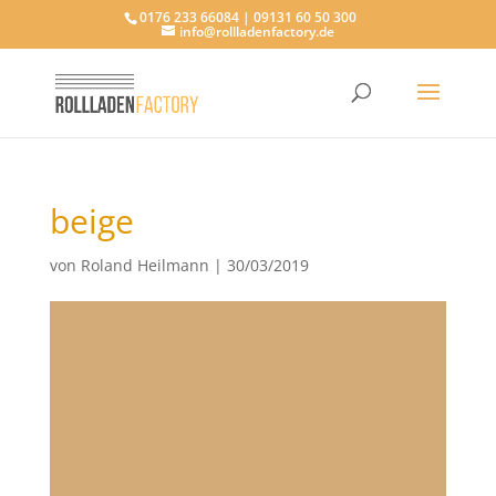
0176 233 66084 | 09131 60 50 300
info@rollladenfactory.de
beige
von
Roland Heilmann
|
30/03/2019