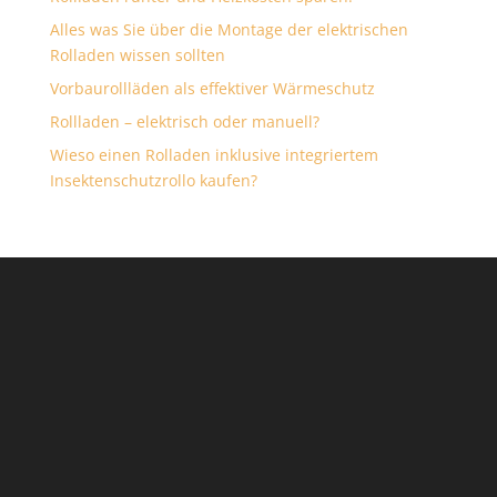
Alles was Sie über die Montage der elektrischen
Rolladen wissen sollten
Vorbaurollläden als effektiver Wärmeschutz
Rollladen – elektrisch oder manuell?
Wieso einen Rolladen inklusive integriertem
Insektenschutzrollo kaufen?